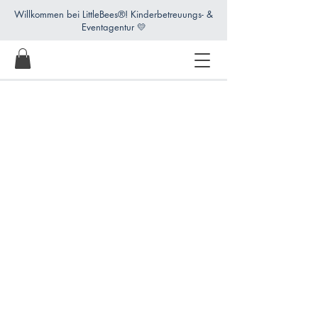
Willkommen bei LittleBees®! Kinderbetreuungs- &
Eventagentur 💛