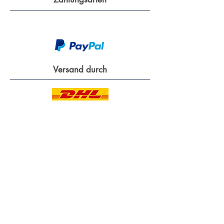
Versand durch
Sicher surfen
SSL-Verschlüsselung
Unsere Community